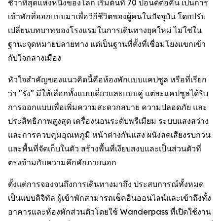
ชีวาที่สุดแห่งหนึ่งของโลก เริ่มต้นที่ 70 ปอนด์ต่อคืน เป็นการ
เข้าพักที่ออกแบบมาเพื่อวิถีชีวิตของผู้คนในปัจจุบัน โดยปรับ
เปลี่ยนบทบาทของโรงแรมในการเดินทางยุคใหม่ ไม่ใช่ใน
ฐานะจุดหมายปลายทาง แต่เป็นฐานที่ตั้งที่เชื่อมโยงแขกเข้า
กับใจกลางเมือง
หัวใจสำคัญของแนวคิดนี้คือห้องพักแบบแคปซูล หรือที่เรียก
ว่า "รัง" มีให้เลือกทั้งแบบเดี่ยวและแบบคู่ แต่ละแคปซูลได้รับ
การออกแบบเพื่อเพิ่มความสะดวกสบาย ความปลอดภัย และ
ประสิทธิภาพสูงสุด เครื่องนอนระดับพรีเมียม ระบบแสงสว่าง
และการควบคุมอุณหภูมิ หน้าต่างกันแสง ผนังลดเสียงรบกวน
และพื้นที่จัดเก็บในตัว สร้างพื้นที่เงียบสงบและเป็นส่วนตัวที่
ตรงข้ามกับความคึกคักภายนอก
ตั้งแต่การจองจนถึงการเดินทางมาถึง ประสบการณ์ทั้งหมด
เป็นแบบดิจิทัล ผู้เข้าพักสามารถเช็คอินออนไลน์และเข้าถึงทั้ง
อาคารและห้องพักส่วนตัวโดยใช้ Wanderpass ที่เปิดใช้งาน