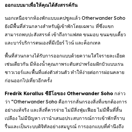
ออกแบบมาเพื่อให้คุณได้สังสรรค์กัน
นอกเหนือจากห้องพักแบบแคปซูลแล้ว Otherwander Soho
ยังมีพื้นที่ส่วนกลางสำหรับผู้เข้าพักโดยเฉพาะ ที่ซึ่งแขก
สามารถพบปะสังสรรค์ เข้าถึงกาแฟสด ขนมอบ ขนมขบเคี้ยว
และบาร์บริการตนเองที่มีเบียร์ ไวน์ และค็อกเทล
พื้นที่ส่วนกลางได้รับการออกแบบด้วยความใส่ใจรายละเอียด
เช่นเดียวกัน มีห้องน้ำคุณภาพระดับสปาพร้อมฝักบัวแบบเรน
ชาวเวอร์และพื้นที่แต่งตัวส่วนตัว ทำให้ง่ายต่อการผ่อนคลาย
ก่อนออกไปเที่ยวอีกครั้ง
Fredrik Korallus ซีอีโอของ Otherwander Soho
กล่าว
ว่า “Otherwander Soho คือการกลั่นกรองสิ่งที่แขกต้องการ
อย่างแท้จริง และสิ่งที่ควรจ่าย ไม่มีสิ่งฟุ่มเฟือย ไม่มีพื้นที่สิ้น
เปลือง ไม่มีปัญหา เรานำเสนอประสบการณ์การเข้าพักที่ราบ
รื่นและเป็นระบบดิจิทัลอย่างสมบูรณ์ การออกแบบที่คำนึงถึง