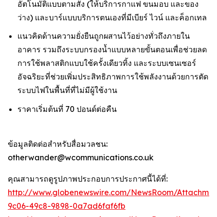
อัตโนมัติแบบตามสั่ง (ให้บริการกาแฟ ขนมอบ และของ
ว่าง) และบาร์แบบบริการตนเองที่มีเบียร์ ไวน์ และค็อกเทล
แนวคิดด้านความยั่งยืนถูกผสานไว้อย่างทั่วถึงภายใน
อาคาร รวมถึงระบบกรองน้ำแบบหลายขั้นตอนเพื่อช่วยลด
การใช้พลาสติกแบบใช้ครั้งเดียวทิ้ง และระบบเซนเซอร์
อัจฉริยะที่ช่วยเพิ่มประสิทธิภาพการใช้พลังงานด้วยการตัด
ระบบไฟในพื้นที่ที่ไม่มีผู้ใช้งาน
ราคาเริ่มต้นที่ 70 ปอนด์ต่อคืน
ข้อมูลติดต่อสำหรับสื่อมวลชน:
otherwander@wcommunications.co.uk
คุณสามารถดูรูปภาพประกอบการประกาศนี้ได้ที่:
http://www.globenewswire.com/NewsRoom/Attachmen
9c06-49c8-9898-0a7ad6faf6fb