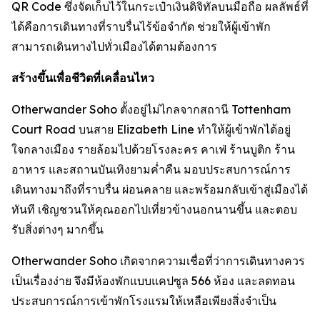
QR Code ซึ่งจัดเก็บไว้ในกระเป๋าเงินดิจิทัลบนมือถือ ผลลัพธ์ที่
ได้คือการเดินทางที่ราบรื่นไร้ข้อจำกัด ช่วยให้ผู้เข้าพัก
สามารถเดินทางไปทั่วเมืองได้ตามต้องการ
สร้างขึ้นเพื่อชีวิตที่เคลื่อนไหว
Otherwander Soho ตั้งอยู่ไม่ไกลจากสถานี Tottenham
Court Road บนสาย Elizabeth Line ทำให้ผู้เข้าพักได้อยู่
ใจกลางเมือง รายล้อมไปด้วยโรงละคร คาเฟ่ ร้านบูติก ร้าน
อาหาร และสถานบันเทิงยามค่ำคืน มอบประสบการณ์การ
เดินทางมาถึงที่ราบรื่น ผ่อนคลาย และพร้อมกลับเข้าสู่เมืองได้
ทันที เชิญชวนให้คุณออกไปเที่ยวข้างนอกนานขึ้น และตอบ
รับสิ่งต่างๆ มากขึ้น
Otherwander Soho เกิดจากความเชื่อที่ว่าการเดินทางควร
เป็นเรื่องง่าย จึงมีห้องพักแบบแคปซูล 566 ห้อง และลดทอน
ประสบการณ์การเข้าพักโรงแรมให้เหลือเพียงสิ่งจำเป็น