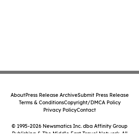
About
Press Release Archive
Submit Press Release
Terms & Conditions
Copyright/DMCA Policy
Privacy Policy
Contact
© 1995-2026 Newsmatics Inc. dba Affinity Group
Publishing & The Middle East Travel Network. All