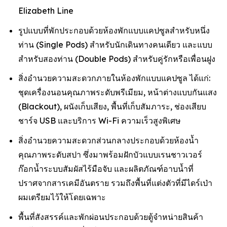
Elizabeth Line
รูปแบบที่พักประกอบด้วยห้องพักแบบแคปซูลสำหรับหนึ่ง
ท่าน (Single Pods) สำหรับนักเดินทางคนเดียว และแบบ
สำหรับสองท่าน (Double Pods) สำหรับคู่รักหรือเพื่อนฝูง
สิ่งอำนวยความสะดวกภายในห้องพักแบบแคปซูล ได้แก่:
ชุดเครื่องนอนคุณภาพระดับพรีเมียม, หน้าต่างแบบกันแสง
(Blackout), ผนังเก็บเสียง, พื้นที่เก็บสัมภาระ, ช่องเสียบ
ชาร์จ USB และบริการ Wi-Fi ความเร็วสูงพิเศษ
สิ่งอำนวยความสะดวกส่วนกลางประกอบด้วยห้องน้ำ
คุณภาพระดับสปา ซึ่งมาพร้อมฝักบัวแบบเรนชาวเวอร์
ก๊อกน้ำระบบสัมผัสไร้มือจับ และผลิตภัณฑ์อาบน้ำที่
ปราศจากสารเคมีอันตราย รวมถึงพื้นที่แต่งตัวที่มีไดร์เป่า
ผมเตรียมไว้ให้โดยเฉพาะ
พื้นที่สังสรรค์และพักผ่อนประกอบด้วยตู้จำหน่ายสินค้า