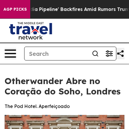
Media Pipeline' Backfires Amid Rumors Trump Will cut
AGP PICKS
Otherwander Abre no
Coração do Soho, Londres
The Pod Hotel. Aperfeiçoado