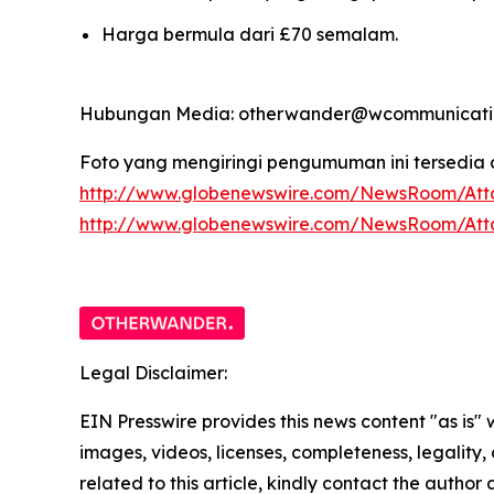
Harga bermula dari £70 semalam.
Hubungan Media: otherwander@wcommunicatio
Foto yang mengiringi pengumuman ini tersedia d
http://www.globenewswire.com/NewsRoom/Att
http://www.globenewswire.com/NewsRoom/At
Legal Disclaimer:
EIN Presswire provides this news content "as is" 
images, videos, licenses, completeness, legality, o
related to this article, kindly contact the author