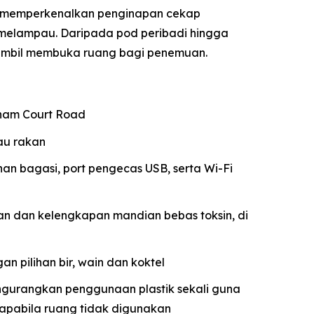
o memperkenalkan penginapan cekap
elampau. Daripada pod peribadi hingga
 sambil membuka ruang bagi penemuan.
enham Court Road
au rakan
nan bagasi, port pengecas USB, serta Wi-Fi
n dan kelengkapan mandian bebas toksin, di
an pilihan bir, wain dan koktel
engurangkan penggunaan plastik sekali guna
apabila ruang tidak digunakan