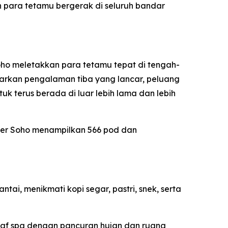
n para tetamu bergerak di seluruh bandar
oho meletakkan para tetamu tepat di tengah-
nawarkan pengalaman tiba yang lancar, peluang
 terus berada di luar lebih lama dan lebih
der Soho menampilkan 566 pod dan
ai, menikmati kopi segar, pastri, snek, serta
raf spa dengan pancuran hujan dan ruang