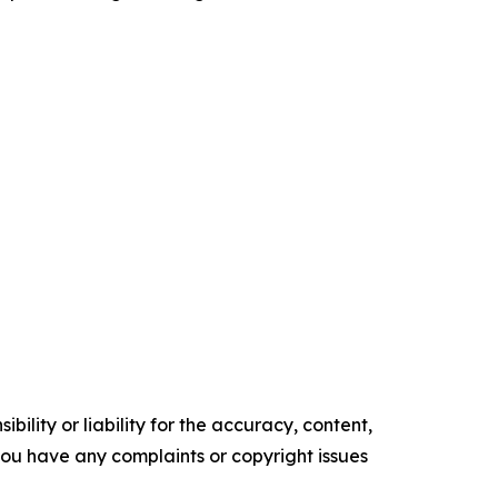
ility or liability for the accuracy, content,
f you have any complaints or copyright issues