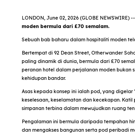
LONDON, June 02, 2026 (GLOBE NEWSWIRE) -
moden bermula dari £70 semalam.
Sebuah bab baharu dalam hospitaliti moden te
Bertempat di 92 Dean Street, Otherwander So
paling dinamik di dunia, bermula dari £70 sem
peranan hotel dalam perjalanan moden bukan s
kehidupan bandar.
Asas kepada konsep ini ialah pod, yang digelar
keselesaan, keselamatan dan kecekapan. Katil 
simpanan terbina dalam mewujudkan ruang tena
Pengalaman ini bermula daripada tempahan hin
dan mengakses bangunan serta pod peribadi 