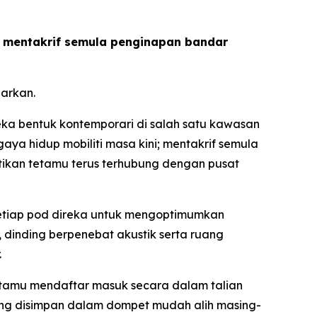
us mentakrif semula penginapan bandar
arkan.
a bentuk kontemporari di salah satu kawasan
ya hidup mobiliti masa kini; mentakrif semula
tikan tetamu terus terhubung dengan pusat
 setiap pod direka untuk mengoptimumkan
dinding berpenebat akustik serta ruang
.
etamu mendaftar masuk secara dalam talian
g disimpan dalam dompet mudah alih masing-