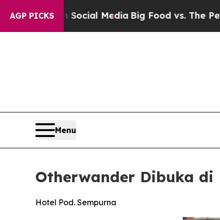
Social Media
Big Food vs. The People. Big Food’s
AGP PICKS
Menu
Otherwander Dibuka di 
Hotel Pod. Sempurna