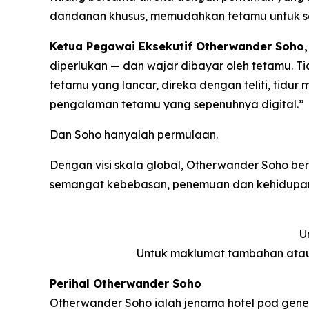
dandanan khusus, memudahkan tetamu untuk se
Ketua Pegawai Eksekutif Otherwander Soho, 
diperlukan — dan wajar dibayar oleh tetamu. T
tetamu yang lancar, direka dengan teliti, tidur
pengalaman tetamu yang sepenuhnya digital.”
Dan Soho hanyalah permulaan.
Dengan visi skala global, Otherwander Soho b
semangat kebebasan, penemuan dan kehidupan 
U
Untuk maklumat tambahan atau
Perihal Otherwander Soho
Otherwander Soho ialah jenama hotel pod gener