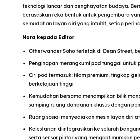
teknologi lancar dan penghayatan budaya. Be
berasaskan reka bentuk untuk pengembara y
kemudahan layan diri yang intuitif, setiap pe
Nota kepada Editor
Otherwander Soho terletak di Dean Street, b
Penginapan merangkumi pod tunggal untuk 
Ciri pod termasuk: tilam premium, tingkap ge
berkelajuan tinggi
Kemudahan bersama menampilkan bilik mandi 
samping ruang dandanan khusus dengan pen
Ruang sosial menyediakan mesin layan diri atas
Kelestarian diintegrasikan ke seluruh bangu
serta sensor pintar yang mengoptimumkan p