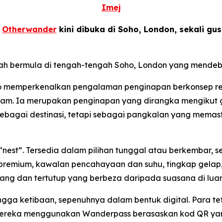
Imej
-
Otherwander
kini dibuka di Soho, London, sekali g
lah bermula di tengah-tengah Soho, London yang mendeb
ho memperkenalkan pengalaman penginapan berkonsep rek
alam. Ia merupakan penginapan yang dirangka mengikut ga
ebagai destinasi, tetapi sebagai pangkalan yang memas
 “nest”. Tersedia dalam pilihan tunggal atau berkembar,
premium, kawalan pencahayaan dan suhu, tingkap gelap, 
ng dan tertutup yang berbeza daripada suasana di luar
gga ketibaan, sepenuhnya dalam bentuk digital. Para t
mereka menggunakan Wanderpass berasaskan kod QR yan