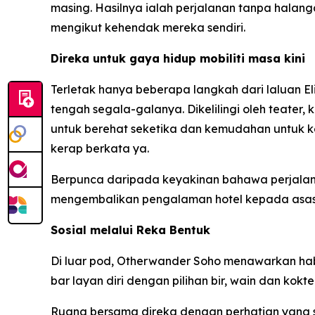
masing. Hasilnya ialah perjalanan tanpa halan
mengikut kehendak mereka sendiri.
Direka untuk gaya hidup mobiliti masa kini
Terletak hanya beberapa langkah dari laluan E
tengah segala-galanya. Dikelilingi oleh teater,
untuk berehat seketika dan kemudahan untuk ke
kerap berkata ya.
Berpunca daripada keyakinan bahawa perjalan
mengembalikan pengalaman hotel kepada asas
Sosial melalui Reka Bentuk
Di luar pod, Otherwander Soho menawarkan hab so
bar layan diri dengan pilihan bir, wain dan koktel
Ruang bersama direka dengan perhatian yang s