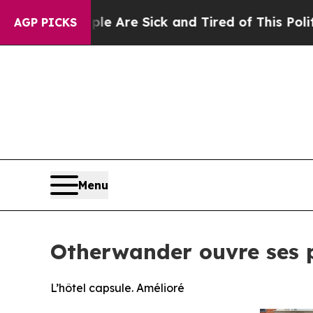
e Are Sick and Tired of This Politics of Hatred”
AGP PICKS
Menu
Otherwander ouvre ses 
L’hôtel capsule. Amélioré