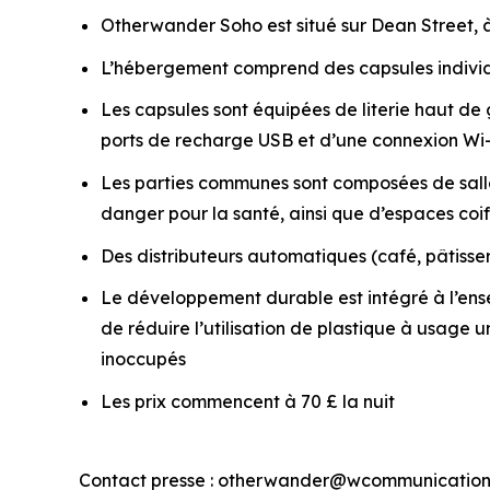
Otherwander Soho est situé sur Dean Street, à
L’hébergement comprend des capsules individu
Les capsules sont équipées de literie haut d
ports de recharge USB et d’une connexion Wi-
Les parties communes sont composées de salles
danger pour la santé, ainsi que d’espaces co
Des distributeurs automatiques (café, pâtisseri
Le développement durable est intégré à l’ens
de réduire l’utilisation de plastique à usage 
inoccupés
Les prix commencent à 70 £ la nuit
Contact presse : otherwander@wcommunication