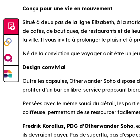
Conçu pour une vie en mouvement
Situé à deux pas de la ligne Elizabeth, à la st
de cafés, de boutiques, de restaurants et de lieu
la ville. Il vous invite à prolonger le plaisir et à 
Né de la conviction que voyager doit être un jeu
Design convivial
Outre les capsules, Otherwander Soho dispose d’u
profiter d’un bar en libre-service proposant bières
Pensées avec le même souci du détail, les parti
coiffeuse, permettant de se ressourcer facilement
Fredrik Korallus, PDG d’Otherwander Soho
, 
ils devraient payer. Pas de superflu, pas d’espa