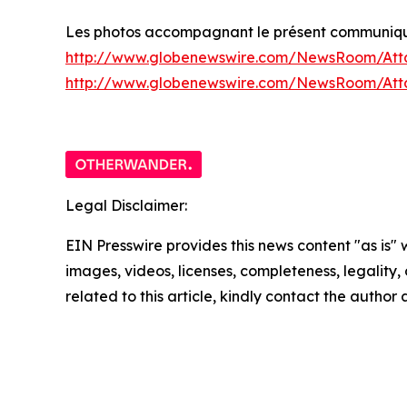
Les photos accompagnant le présent communiqué 
http://www.globenewswire.com/NewsRoom/Att
http://www.globenewswire.com/NewsRoom/At
Legal Disclaimer:
EIN Presswire provides this news content "as is" 
images, videos, licenses, completeness, legality, o
related to this article, kindly contact the author