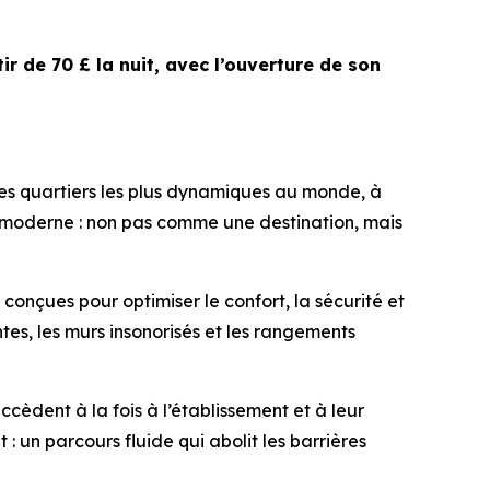
ir de 70 £ la nuit, avec l’ouverture de son
es quartiers les plus dynamiques au monde, à
age moderne : non pas comme une destination, mais
 conçues pour optimiser le confort, la sécurité et
tes, les murs insonorisés et les rangements
ccèdent à la fois à l’établissement et à leur
 un parcours fluide qui abolit les barrières