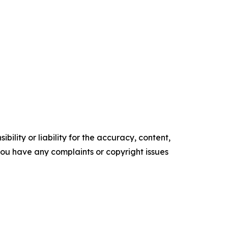
ility or liability for the accuracy, content,
f you have any complaints or copyright issues