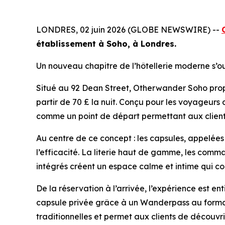
LONDRES, 02 juin 2026 (GLOBE NEWSWIRE) --
établissement à Soho, à Londres.
Un nouveau chapitre de l’hôtellerie moderne s’o
Situé au 92 Dean Street, Otherwander Soho propo
partir de 70 £ la nuit. Conçu pour les voyageurs 
comme un point de départ permettant aux clients
Au centre de ce concept : les capsules, appelées «
l’efficacité. La literie haut de gamme, les comm
intégrés créent un espace calme et intime qui co
De la réservation à l’arrivée, l’expérience est en
capsule privée grâce à un Wanderpass au format Q
traditionnelles et permet aux clients de découvrir 