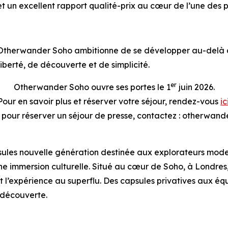
 un excellent rapport qualité-prix au cœur de l’une des p
Otherwander Soho ambitionne de se développer au-delà d
liberté, de découverte et de simplicité.
er
Otherwander Soho ouvre ses portes le 1
juin 2026.
Pour en savoir plus et réserver votre séjour, rendez-vous
ic
u pour réserver un séjour de presse, contactez : otherw
es nouvelle génération destinée aux explorateurs moderne
t une immersion culturelle. Situé au cœur de Soho, à Lon
 l’expérience au superflu. Des capsules privatives aux équ
a découverte.