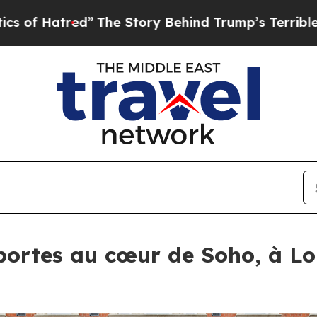
The Story Behind Trump’s Terrible Approval Rati
portes au cœur de Soho, à Lo