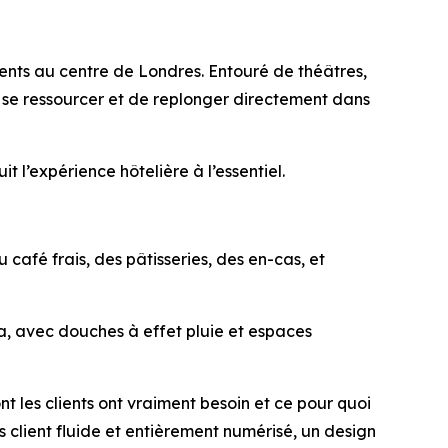
ents au centre de Londres. Entouré de théâtres,
de se ressourcer et de replonger directement dans
 l’expérience hôtelière à l’essentiel.
afé frais, des pâtisseries, des en-cas, et
a, avec douches à effet pluie et espaces
t les clients ont vraiment besoin et ce pour quoi
 client fluide et entièrement numérisé, un design