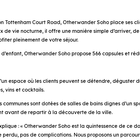
ation Tottenham Court Road, Otherwander Soho place ses cli
x de vie nocturne, il offre une manière simple d’arriver, 
profiter pleinement de votre séjour.
 d’enfant, Otherwander Soho propose 566 capsules et réduit
n espace où les clients peuvent se détendre, déguster du c
, vins et cocktails.
es communes sont dotées de salles de bains dignes d’un sp
 avant de repartir à la découverte de la ville.
explique : « Otherwander Soho est la quintessence de ce don
ce perdu, pas de complications. Nous proposons un parcours