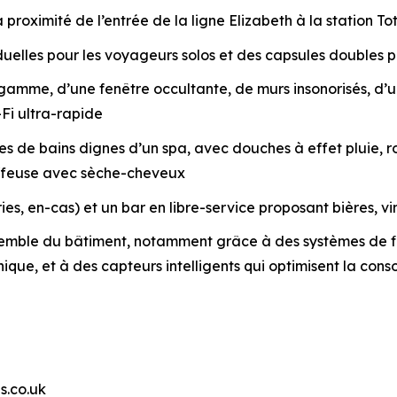
 proximité de l’entrée de la ligne Elizabeth à la station 
elles pour les voyageurs solos et des capsules doubles po
e gamme, d’une fenêtre occultante, de murs insonorisés, 
Fi ultra-rapide
 de bains dignes d’un spa, avec douches à effet pluie, rob
iffeuse avec sèche-cheveux
es, en-cas) et un bar en libre-service proposant bières, vi
emble du bâtiment, notamment grâce à des systèmes de fil
unique, et à des capteurs intelligents qui optimisent la c
s.co.uk