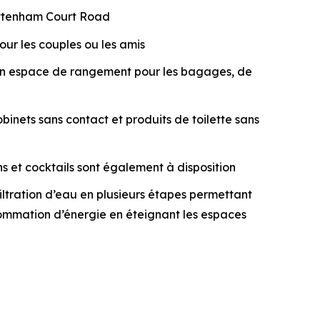
Tottenham Court Road
ur les couples ou les amis
d’un espace de rangement pour les bagages, de
inets sans contact et produits de toilette sans
ns et cocktails sont également à disposition
tration d’eau en plusieurs étapes permettant
onsommation d’énergie en éteignant les espaces