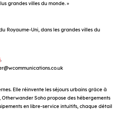
lus grandes villes du monde. »
u Royaume-Uni, dans les grandes villes du
i
.
ander@wcommunications.co.uk
s. Elle réinvente les séjours urbains grâce à
dres, Otherwander Soho propose des hébergements
ipements en libre-service intuitifs, chaque détail