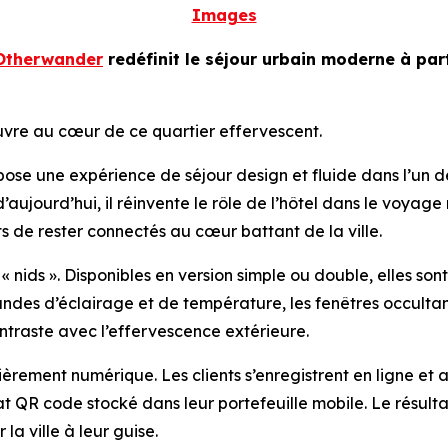
Images
Otherwander
redéfinit le séjour urbain moderne à part
uvre au cœur de ce quartier effervescent.
se une expérience de séjour design et fluide dans l’un d
d’aujourd’hui, il réinvente le rôle de l’hôtel dans le voy
 de rester connectés au cœur battant de la ville.
 nids ». Disponibles en version simple ou double, elles sont
andes d’éclairage et de température, les fenêtres occultan
ntraste avec l’effervescence extérieure.
tièrement numérique. Les clients s’enregistrent en ligne et a
R code stocké dans leur portefeuille mobile. Le résultat :
la ville à leur guise.