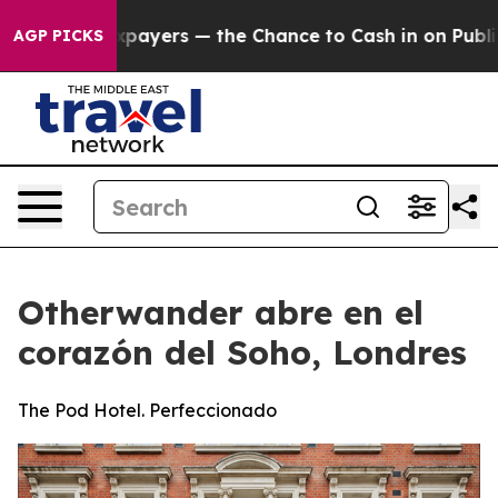
t Taxpayers — the Chance to Cash in on Publicly Owned
AGP PICKS
Otherwander abre en el
corazón del Soho, Londres
The Pod Hotel. Perfeccionado