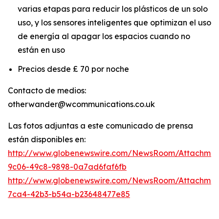
varias etapas para reducir los plásticos de un solo
uso, y los sensores inteligentes que optimizan el uso
de energía al apagar los espacios cuando no
están en uso
Precios desde £ 70 por noche
Contacto de medios:
otherwander@wcommunications.co.uk
Las fotos adjuntas a este comunicado de prensa
están disponibles en:
http://www.globenewswire.com/NewsRoom/Attachmen
9c06-49c8-9898-0a7ad6faf6fb
http://www.globenewswire.com/NewsRoom/Attachme
7ca4-42b3-b54a-b23648477e85