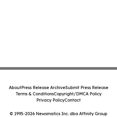
About
Press Release Archive
Submit Press Release
Terms & Conditions
Copyright/DMCA Policy
Privacy Policy
Contact
© 1995-2026 Newsmatics Inc. dba Affinity Group