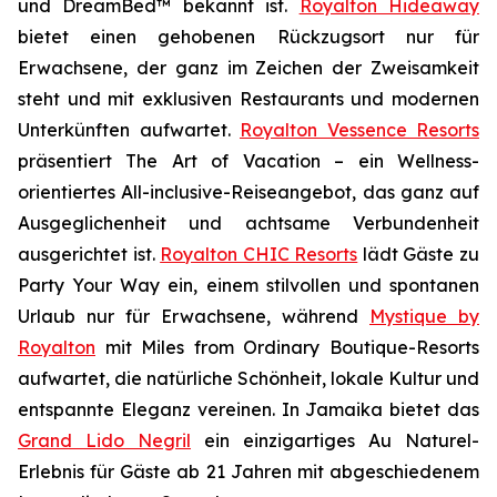
und DreamBed™ bekannt ist.
Royalton Hideaway
bietet einen gehobenen Rückzugsort nur für
Erwachsene, der ganz im Zeichen der
Zweisamkeit
steht und mit exklusiven Restaurants und modernen
Unterkünften aufwartet.
Royalton Vessence Resorts
präsentiert
The Art of Vacation
– ein Wellness-
orientiertes All-inclusive-Reiseangebot, das ganz auf
Ausgeglichenheit und achtsame Verbundenheit
ausgerichtet ist.
Royalton CHIC Resorts
lädt Gäste zu
Party Your Way
ein, einem stilvollen und spontanen
Urlaub nur für Erwachsene, während
Mystique by
Royalton
mit
Miles from Ordinary
Boutique-Resorts
aufwartet, die natürliche Schönheit, lokale Kultur und
entspannte Eleganz vereinen. In Jamaika bietet das
Grand Lido Negril
ein einzigartiges
Au Naturel
-
Erlebnis für Gäste ab 21 Jahren mit abgeschiedenem