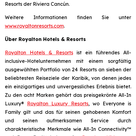
Resorts der Riviera Cancún.
Weitere Informationen finden Sie unter
www.royaltonresorts.com
.
Über Royalton Hotels & Resorts
Royalton Hotels & Resorts
ist ein führendes All-
inclusive-Hotelunternehmen mit einem sorgfältig
ausgewählten Portfolio von 24 Resorts an sieben der
beliebtesten Reiseziele der Karibik, von denen jedes
ein einzigartiges und unvergessliches Erlebnis bietet.
Zu den acht Marken gehört das preisgekrönte All-In
Luxury®
Royalton Luxury Resorts
, wo
Everyone is
Family
gilt und das für seinen gehobenen Komfort
und seinen aufmerksamen Service durch
charakteristische Merkmale wie All-In Connectivity™