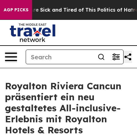
People Are Sick and Tired of This Politics of Hatred”
T
AGP PICKS
Royalton Riviera Cancun
präsentiert ein neu
gestaltetes All-inclusive-
Erlebnis mit Royalton
Hotels & Resorts