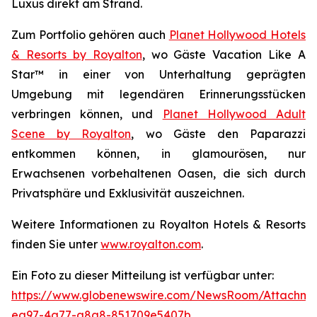
Luxus direkt am Strand.
Zum Portfolio gehören auch
Planet Hollywood Hotels
& Resorts by Royalton
, wo Gäste
Vacation Like A
Star™
in einer von Unterhaltung geprägten
Umgebung mit legendären Erinnerungsstücken
verbringen können, und
Planet Hollywood Adult
Scene by Royalton
, wo Gäste
den Paparazzi
entkommen
können, in glamourösen, nur
Erwachsenen vorbehaltenen Oasen, die sich durch
Privatsphäre und Exklusivität auszeichnen.
Weitere Informationen zu Royalton Hotels & Resorts
finden Sie unter
www.royalton.com
.
Ein Foto zu dieser Mitteilung ist verfügbar unter:
https://www.globenewswire.com/NewsRoom/Attachme
ea97-4a77-a8a8-851709e5407b